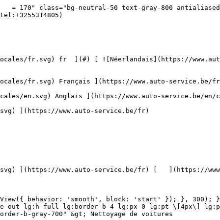
-navthumb.jpg)  

 Traitement anti-rayures 

 ](https://www.auto-service.be/fr/nettoyage-de-voitures/traitement-anti-rayures) [    ![Accessoires](https://www.auto-service.be/assets/media/30709/conversions/toebehoren-navthumb.jpg)  

 Accessoires 

 ](https://www.auto-service.be/fr/nettoyage-de-voitures/accessoires) [    ![Kits](https://www.auto-service.be/assets/media/30668/conversions/kits-navthumb.jpg)  

 Kits 

 ](https://www.auto-service.be/fr/nettoyage-de-voitures/kits) 

 [ { setTimeout(() =&gt; { $refs.navitem260.scrollIntoView({ behavior: 'smooth', block: 'start' }); }, 300); }); }" class="relative z-30 flex items-center p-4 text-center text-gray-700 transition-colors duration-200 ease-out lg:h-full lg:border-b-4 lg:px-0 lg:pt-\[4px\] lg:pb-0 lg:text-xs lg:font-medium lg:text-gray-800 lg:focus:border-b-primary xl:text-sm 2xl:text-base lg:border-b-transparent lg:hover:border-b-gray-300" &gt; Bagages et transport      

 ](https://www.auto-service.be/fr/bagages-et-transport) **Bagages et transport** 

 [    ![Porte-vélos](https://www.auto-service.be/assets/media/25667/conversions/fietsendragers-navthumb.jpg)  

 Porte-vélos 

 ](https://www.auto-service.be/fr/bagages-et-transport/porte-velos) [    ![Coffres de toit](https://www.auto-service.be/assets/media/25666/conversions/dakkoffer-navthumb.jpg)  

 Coffres de toit 

 ](https://www.auto-service.be/fr/bagages-et-transport/coffres-de-toit) [    ![Porte-bagages de toit](https://www.auto-service.be/assets/media/25668/conversions/dakdrager-navthumb.jpg)  

 Porte-bagages de toit 

 ](https://www.auto-service.be/fr/bagages-et-transport/porte-bagages-de-toit) [    ![Accessoires de remorque](https://www.auto-service.be/assets/media/18910/conversions/aanhangwagen-accessoires-navthumb.jpg)  

 Accessoires de remorque 

 ](https://www.auto-service.be/fr/bagages-et-transport/accessoires-de-remorque) [    ![Éclairage de la remorque](https://www.auto-service.be/assets/media/18912/conversions/verlichting-aanhangwagen-navthumb.jpg)  

 Éclairage de la remorque 

 ](https://www.auto-service.be/fr/bagages-et-transport/eclairage-de-la-remorque) [    ![Feux de travail et feux de balisage](https://www.auto-service.be/assets/media/27547/conversions/werk-zwaailichten-navthumb.jpg)  

 Feux de travail et feux de balisage 

 ](https://www.auto-service.be/fr/bagages-et-transport/feux-de-travail-et-feux-de-balisage) [    ![Matériau des pneus](https://www.auto-service.be/assets/media/33955/conversions/bandenmateriaal-navthumb.jpg)  

 Matériau des pneus 

 ](https://www.auto-service.be/fr/bagages-et-transport/materiau-des-pneus) [    ![Coffres sur boule d'attelage](https://www.auto-service.be/assets/media/27537/conversions/trekhaak-koffers-navthumb.jpg)  

 Coffres sur boule d'attelage 

 ](https://www.auto-service.be/fr/bagages-et-transport/coffres-sur-boule-dattelage) [    ![Sécurité sur la route](https://www.auto-service.be/assets/media/28234/conversions/pech-onderweg-navthumb.jpg)  

 Sécurité sur la route 

 ](https://www.auto-service.be/fr/bagages-et-transport/securite-sur-la-route) 

 [ { setTimeout(() =&gt; { $refs.navitem350.scrollIntoView({ behavior: 'smooth', block: 'start' }); }, 300); }); }" class="relative z-30 flex items-center p-4 text-center text-gray-700 transition-colors duration-200 ease-out lg:h-full lg:border-b-4 lg:px-0 lg:pt-\[4px\] lg:pb-0 lg:text-xs lg:font-medium lg:text-gray-800 lg:focus:border-b-primary xl:text-sm 2xl:text-base lg:bo