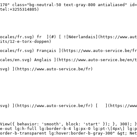
tement anti-rayures 

 ](https://www.auto-service.be/fr/nettoyage-de-voitures/traitement-anti-rayures) [    ![Accessoires](https://www.auto-service.be/assets/media/30709/conversions/toebehoren-navthumb.jpg)  

 Accessoires 

 ](https://www.auto-service.be/fr/nettoyage-de-voitures/accessoires) [    ![Kits](https://www.auto-service.be/assets/media/30668/conversions/kits-navthumb.jpg)  

 Kits 

 ](https://www.auto-service.be/fr/nettoyage-de-voitures/kits) 

 [ { setTimeout(() =&gt; { $refs.navitem260.scrollIntoView({ behavior: 'smooth', block: 'start' }); }, 300); }); }" class="relative z-30 flex items-center p-4 text-center text-gray-700 transition-colors duration-200 ease-out lg:h-full lg:border-b-4 lg:px-0 lg:pt-\[4px\] lg:pb-0 lg:text-xs lg:font-medium lg:text-gray-800 lg:focus:border-b-primary xl:text-sm 2xl:text-base lg:border-b-transparent lg:hover:border-b-gray-300" &gt; Bagages et transport      

 ](https://www.auto-service.be/fr/bagages-et-transport) **Bagages et transport** 

 [    ![Porte-vélos](https://www.auto-service.be/assets/media/25667/conversions/fietsendragers-navthumb.jpg)  

 Porte-vélos 

 ](https://www.auto-service.be/fr/bagages-et-transport/porte-velos) [    ![Coffres de toit](https://www.auto-service.be/assets/media/25666/conversions/dakkoffer-navthumb.jpg)  

 Coffres de toit 

 ](https://www.auto-service.be/fr/bagages-et-transport/coffres-de-toit) [    ![Porte-bagages de toit](https://www.auto-service.be/assets/media/25668/conversions/dakdrager-navthumb.jpg)  

 Porte-bagages de toit 

 ](https://www.auto-service.be/fr/bagages-et-transport/porte-bagages-de-toit) [    ![Accessoires de remorque](https://www.auto-service.be/assets/media/18910/conversions/aanhangwagen-accessoires-navthumb.jpg)  

 Accessoires de remorque 

 ](https://www.auto-service.be/fr/bagages-et-transport/accessoires-de-remorque) [    ![Éclairage de la remorque](https://www.auto-service.be/assets/media/18912/conversions/verlichting-aanhangwagen-navthumb.jpg)  

 Éclairage de la remorque 

 ](https://www.auto-service.be/fr/bagages-et-transport/eclairage-de-la-remorque) [    ![Feux de travail et feux de balisage](https://www.auto-service.be/assets/media/27547/conversions/werk-zwaailichten-navthumb.jpg)  

 Feux de travail et feux de balisage 

 ](https://www.auto-service.be/fr/bagages-et-transport/feux-de-travail-et-feux-de-balisage) [    ![Matériau des pneus](https://www.auto-service.be/assets/media/33955/conversions/bandenmateriaal-navthumb.jpg)  

 Matériau des pneus 

 ](https://www.auto-service.be/fr/bagages-et-transport/materiau-des-pneus) [    ![Coffres sur boule d'attelage](https://www.auto-service.be/assets/media/27537/conversions/trekhaak-koffers-navthumb.jpg)  

 Coffres sur boule d'attelage 

 ](https://www.auto-service.be/fr/bagages-et-transport/coffres-sur-boule-dattelage) [    ![Sécurité sur la route](https://www.auto-service.be/assets/media/28234/conversions/pech-onderweg-navthumb.jpg)  

 Sécurité sur la route 

 ](https://www.auto-service.be/fr/bagages-et-transport/securite-sur-la-route) 

 [ { setTimeout(() =&gt; { $refs.navitem350.scrollIntoView({ behavior: 'smooth', block: 'start' }); }, 300); }); }" class="relative z-30 flex items-center p-4 text-center text-gray-700 transition-colors duration-200 ease-out lg:h-full lg:border-b-4 lg:px-0 lg:pt-\[4px\] lg:pb-0 lg:text-xs lg:font-medium lg:text-gray-800 lg:focus:border-b-primary xl:text-sm 2xl:text-base lg:border-b-gray-700" &gt; Outils      

 ](https://www.auto-service.be/fr/outils) **Outils** 

 [    ![Outils à main](https://www.auto-ser