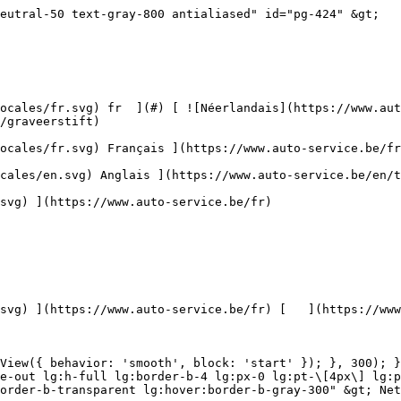
edia/30711/conversions/krasbehandeling-navthumb.jpg)  

 Traitement anti-rayures 

 ](https://www.auto-service.be/fr/nettoyage-de-voitures/traitement-anti-rayures) [    ![Accessoires](https://www.auto-service.be/assets/media/30709/conversions/toebehoren-navthumb.jpg)  

 Accessoires 

 ](https://www.auto-service.be/fr/nettoyage-de-voitures/accessoires) [    ![Kits](https://www.auto-service.be/assets/media/30668/conversions/kits-navthumb.jpg)  

 Kits 

 ](https://www.auto-service.be/fr/nettoyage-de-voitures/kits) 

 [ { setTimeout(() =&gt; { $refs.navitem260.scrollIntoView({ behavior: 'smooth', block: 'start' }); }, 300); }); }" class="relative z-30 flex items-center p-4 text-center text-gray-700 transition-colors duration-200 ease-out lg:h-full lg:border-b-4 lg:px-0 lg:pt-\[4px\] lg:pb-0 lg:text-xs lg:font-medium lg:text-gray-800 lg:focus:border-b-primary xl:text-sm 2xl:text-base lg:border-b-transparent lg:hover:border-b-gray-300" &gt; Bagages et transport      

 ](https://www.auto-service.be/fr/bagages-et-transport) **Bagages et transport** 

 [    ![Porte-vélos](https://www.auto-service.be/assets/media/25667/conversions/fietsendragers-navthumb.jpg)  

 Porte-vélos 

 ](https://www.auto-service.be/fr/bagages-et-transport/porte-velos) [    ![Coffres de toit](https://www.auto-service.be/assets/media/25666/conversions/dakkoffer-navthumb.jpg)  

 Coffres de toit 

 ](https://www.auto-service.be/fr/bagages-et-transport/coffres-de-toit) [    ![Porte-bagages de toit](https://www.auto-service.be/assets/media/25668/conversions/dakdrager-navthumb.jpg)  

 Porte-bagages de toit 

 ](https://www.auto-service.be/fr/bagages-et-transport/porte-bagages-de-toit) [    ![Accessoires de remorque](https://www.auto-service.be/assets/media/18910/conversions/aanhangwagen-accessoires-navthumb.jpg)  

 Accessoires de remorque 

 ](https://www.auto-service.be/fr/bagages-et-transport/accessoires-de-remorque) [    ![Éclairage de la remorque](https://www.auto-service.be/assets/media/18912/conversions/verlichting-aanhangwagen-navthumb.jpg)  

 Éclairage de la remorque 

 ](https://www.auto-service.be/fr/bagages-et-transport/eclairage-de-la-remorque) [    ![Feux de travail et feux de balisage](https://www.auto-service.be/assets/media/27547/conversions/werk-zwaailichten-navthumb.jpg)  

 Feux de travail et feux de balisage 

 ](https://www.auto-service.be/fr/bagages-et-transport/feux-de-travail-et-feux-de-balisage) [    ![Matériau des pneus](https://www.auto-service.be/assets/media/33955/conversions/bandenmateriaal-navthumb.jpg)  

 Matériau des pneus 

 ](https://www.auto-service.be/fr/bagages-et-transport/materiau-des-pneus) [    ![Coffres sur boule d'attelage](https://www.auto-service.be/assets/media/27537/conversions/trekhaak-koffers-navthumb.jpg)  

 Coffres sur boule d'attelage 

 ](https://www.auto-service.be/fr/bagages-et-transport/coffres-sur-boule-dattelage) [    ![Sécurité sur la route](https://www.auto-service.be/assets/media/28234/conversions/pech-onderweg-navthumb.jpg)  

 Sécurité sur la route 

 ](https://www.auto-service.be/fr/bagages-et-transport/securite-sur-la-route) 

 [ { setTimeout(() =&gt; { $refs.navitem350.scrollIntoView({ behavior: 'smooth', block: 'start' }); }, 300); }); }" class="relative z-30 flex items-center p-4 text-center text-gray-700 transition-colors duration-200 ease-out lg:h-full lg:border-b-4 lg:px-0 lg:pt-\[4px\] lg:pb-0 lg:text-xs lg:font-medium lg:text-gray-800 lg:focus:border-b-