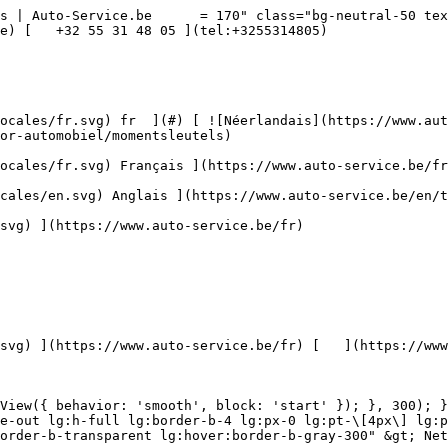
itement anti-rayures 

 ](https://www.auto-service.be/fr/nettoyage-de-voitures/traitement-anti-rayures) [    ![Accessoires](https://www.auto-service.be/assets/media/30709/conversions/toebehoren-navthumb.jpg)  

 Accessoires 

 ](https://www.auto-service.be/fr/nettoyage-de-voitures/accessoires) [    ![Kits](https://www.auto-service.be/assets/media/30668/conversions/kits-navthumb.jpg)  

 Kits 

 ](https://www.auto-service.be/fr/nettoyage-de-voitures/kits) 

 [ { setTimeout(() =&gt; { $refs.navitem260.scrollIntoView({ behavior: 'smooth', block: 'start' }); }, 300); }); }" class="relative z-30 flex items-center p-4 text-center text-gray-700 transition-colors duration-200 ease-out lg:h-full lg:border-b-4 lg:px-0 lg:pt-\[4px\] lg:pb-0 lg:text-xs lg:font-medium lg:text-gray-800 lg:focus:border-b-primary xl:text-sm 2xl:text-base lg:border-b-transparent lg:hover:border-b-gray-300" &gt; Bagages et transport      

 ](https://www.auto-service.be/fr/bagages-et-transport) **Bagages et transport** 

 [    ![Porte-vélos](https://www.auto-service.be/assets/media/25667/conversions/fietsendragers-navthumb.jpg)  

 Porte-vélos 

 ](https://www.auto-service.be/fr/bagages-et-transport/porte-velos) [    ![Coffres de toit](https://www.auto-service.be/assets/media/25666/conversions/dakkoffer-navthumb.jpg)  

 Coffres de toit 

 ](https://www.auto-service.be/fr/bagages-et-transport/coffres-de-toit) [    ![Porte-bagages de toit](https://www.auto-service.be/assets/media/25668/conversions/dakdrager-navthumb.jpg)  

 Porte-bagages de toit 

 ](https://www.auto-service.be/fr/bagages-et-transport/porte-bagages-de-toit) [    ![Accessoires de remorque](https://www.auto-service.be/assets/media/18910/conversions/aanhangwagen-accessoires-navthumb.jpg)  

 Accessoires de remorque 

 ](https://www.auto-service.be/fr/bagages-et-transport/accessoires-de-remorque) [    ![Éclairage de la remorque](https://www.auto-service.be/assets/media/18912/conversions/verlichting-aanhangwagen-navthumb.jpg)  

 Éclairage de la remorque 

 ](https://www.auto-service.be/fr/bagages-et-transport/eclairage-de-la-remorque) [    ![Feux de travail et feux de balisage](https://www.auto-service.be/assets/media/27547/conversions/werk-zwaailichten-navthumb.jpg)  

 Feux de travail et feux de balisage 

 ](https://www.auto-service.be/fr/bagages-et-transport/feux-de-travail-et-feux-de-balisage) [    ![Matériau des pneus](https://www.auto-service.be/assets/media/33955/conversions/bandenmateriaal-navthumb.jpg)  

 Matériau des pneus 

 ](https://www.auto-service.be/fr/bagages-et-transport/materiau-des-pneus) [    ![Coffres sur boule d'attelage](https://www.auto-service.be/assets/media/27537/conversions/trekhaak-koffers-navthumb.jpg)  

 Coffres sur boule d'attelage 

 ](https://www.auto-service.be/fr/bagages-et-transport/coffres-sur-boule-dattelage) [    ![Sécurité sur la route](https://www.auto-service.be/assets/media/28234/conversions/pech-onderweg-navthumb.jpg)  

 Sécurité sur la route 

 ](https://www.auto-service.be/fr/bagages-et-transport/securite-sur-la-route) 

 [ { setTimeout(() =&gt; { $refs.navitem350.scrollIntoView({ behavior: 'smooth', block: 'start' }); }, 300); }); }" class="relative z-30 flex items-center p-4 text-center text-gray-700 transition-colors duration-200 ease-out lg:h-full lg:border-b-4 lg:px-0 lg:pt-\[4px\] lg:pb-0 lg:text-xs lg:font-medium lg:text-gray-800 lg:focus:border-b-primary xl:text-sm 2xl:text-base lg:border-b-gray-700" &gt; Outils      

 ](https://www.auto-service.be/fr/outils) **Outils** 

 [    ![Outils à main](https://www.auto-service.be/assets/media/30666/conversions/handge