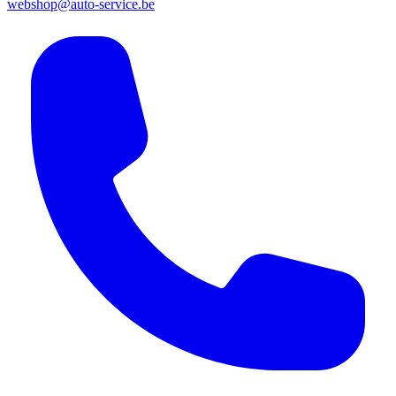
webshop@auto-service.be