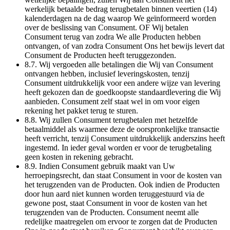
werkelijk betaalde bedrag terugbetalen binnen veertien (14)
kalenderdagen na de dag waarop We geïnformeerd worden
over de beslissing van Consument. OF Wij betalen
Consument terug van zodra We alle Producten hebben
ontvangen, of van zodra Consument Ons het bewijs levert dat
Consument de Producten heeft teruggezonden.
8.7. Wij vergoeden alle betalingen die Wij van Consument
ontvangen hebben, inclusief leveringskosten, tenzij
Consument uitdrukkelijk voor een andere wijze van levering
heeft gekozen dan de goedkoopste standaardlevering die Wij
aanbieden. Consument zelf staat wel in om voor eigen
rekening het pakket terug te sturen.
8.8. Wij zullen Consument terugbetalen met hetzelfde
betaalmiddel als waarmee deze de oorspronkelijke transactie
heeft verricht, tenzij Consument uitdrukkelijk anderszins heeft
ingestemd. In ieder geval worden er voor de terugbetaling
geen kosten in rekening gebracht.
8.9. Indien Consument gebruik maakt van Uw
herroepingsrecht, dan staat Consument in voor de kosten van
het terugzenden van de Producten. Ook indien de Producten
door hun aard niet kunnen worden teruggestuurd via de
gewone post, staat Consument in voor de kosten van het
terugzenden van de Producten. Consument neemt alle
redelijke maatregelen om ervoor te zorgen dat de Producten