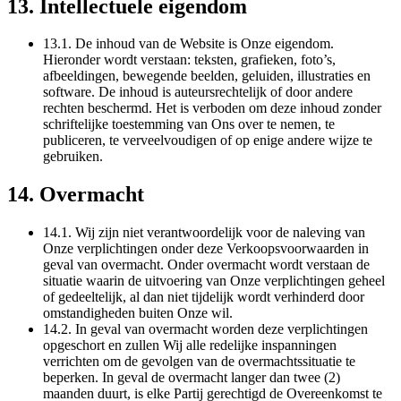
13. Intellectuele eigendom
13.1. De inhoud van de Website is Onze eigendom.
Hieronder wordt verstaan: teksten, grafieken, foto’s,
afbeeldingen, bewegende beelden, geluiden, illustraties en
software. De inhoud is auteursrechtelijk of door andere
rechten beschermd. Het is verboden om deze inhoud zonder
schriftelijke toestemming van Ons over te nemen, te
publiceren, te verveelvoudigen of op enige andere wijze te
gebruiken.
14. Overmacht
14.1. Wij zijn niet verantwoordelijk voor de naleving van
Onze verplichtingen onder deze Verkoopsvoorwaarden in
geval van overmacht. Onder overmacht wordt verstaan de
situatie waarin de uitvoering van Onze verplichtingen geheel
of gedeeltelijk, al dan niet tijdelijk wordt verhinderd door
omstandigheden buiten Onze wil.
14.2. In geval van overmacht worden deze verplichtingen
opgeschort en zullen Wij alle redelijke inspanningen
verrichten om de gevolgen van de overmachtssituatie te
beperken. In geval de overmacht langer dan twee (2)
maanden duurt, is elke Partij gerechtigd de Overeenkomst te