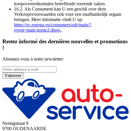
koopovereenkomsten betreffende roerende zaken.
16.2. Als Consument kan U een geschil over deze
Verkoopsvoorwaarden ook voor een onafhankelijk orgaan
brengen. Meer informatie vindt U op:
https://ec.europa.eu/consumers/odr/main/?
event=main.home2.show.
.
Restez informé des dernières nouvelles et promotions
!
Abonnez-vous à notre newsletter
S'abonner
Neringstraat 9
9700 OUDENAARDE