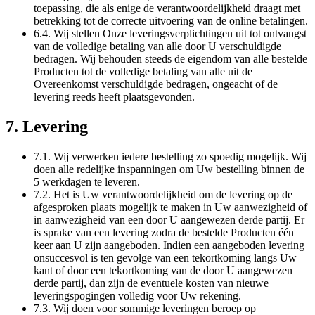
toepassing, die als enige de verantwoordelijkheid draagt met
betrekking tot de correcte uitvoering van de online betalingen.
6.4. Wij stellen Onze leveringsverplichtingen uit tot ontvangst
van de volledige betaling van alle door U verschuldigde
bedragen. Wij behouden steeds de eigendom van alle bestelde
Producten tot de volledige betaling van alle uit de
Overeenkomst verschuldigde bedragen, ongeacht of de
levering reeds heeft plaatsgevonden.
7. Levering
7.1. Wij verwerken iedere bestelling zo spoedig mogelijk. Wij
doen alle redelijke inspanningen om Uw bestelling binnen de
5 werkdagen te leveren.
7.2. Het is Uw verantwoordelijkheid om de levering op de
afgesproken plaats mogelijk te maken in Uw aanwezigheid of
in aanwezigheid van een door U aangewezen derde partij. Er
is sprake van een levering zodra de bestelde Producten één
keer aan U zijn aangeboden. Indien een aangeboden levering
onsuccesvol is ten gevolge van een tekortkoming langs Uw
kant of door een tekortkoming van de door U aangewezen
derde partij, dan zijn de eventuele kosten van nieuwe
leveringspogingen volledig voor Uw rekening.
7.3. Wij doen voor sommige leveringen beroep op