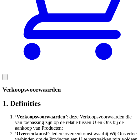
Verkoopsvoorwaarden
1. Definities
‘Verkoopsvoorwaarden’
: deze Verkoopsvoorwaarden die
van toepassing zijn op de relatie tussen U en Ons bij de
aankoop van Producten;
‘Overeenkomst’
: Iedere overeenkomst waarbij Wij Ons ertoe
verbinden om de Producten aan U te verstrekken mits voldaan