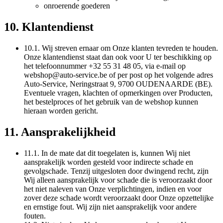
onroerende goederen
10. Klantendienst
10.1. Wij streven ernaar om Onze klanten tevreden te houden.
Onze klantendienst staat dan ook voor U ter beschikking op
het telefoonnummer +32 55 31 48 05, via e-mail op
webshop@auto-service.be of per post op het volgende adres
Auto-Service, Neringstraat 9, 9700 OUDENAARDE (BE).
Eventuele vragen, klachten of opmerkingen over Producten,
het bestelproces of het gebruik van de webshop kunnen
hieraan worden gericht.
11. Aansprakelijkheid
11.1. In de mate dat dit toegelaten is, kunnen Wij niet
aansprakelijk worden gesteld voor indirecte schade en
gevolgschade. Tenzij uitgesloten door dwingend recht, zijn
Wij alleen aansprakelijk voor schade die is veroorzaakt door
het niet naleven van Onze verplichtingen, indien en voor
zover deze schade wordt veroorzaakt door Onze opzettelijke
en ernstige fout. Wij zijn niet aansprakelijk voor andere
fouten.