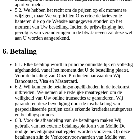
apart vermeld.
5.2. We hebben het recht om de prijzen op elk moment te
wijzigen, maar We verplichten Ons ertoe de tarieven te
hanteren die op de Website aangegeven stonden op het
moment van Uw bestelling. Indien de prijswijziging het
gevolg is van veranderingen in de btw-tarieven zal deze wel
aan U worden aangerekend.
6. Betaling
6.1. Elke betaling wordt in principe onmiddellijk en volledig
afgehandeld, vanaf het moment dat U de bestelling plaatst.
Voor de betaling van Onze Producten aanvaarden Wij
Bancontact, Visa en Mastercard.
6.2. Wij kunnen de betalingsmogelijkheden in de toekomst
uitbreiden. We nemen alle redelijke maatregelen om de
veiligheid van Uw online transacties te garanderen. Wij
garanderen deze beveiliging door de inschakeling van
gespecialiseerde partijen zoals erkende kredietkaartuitgevers
en betalingspartners.
6.3. Voor de afhandeling van de betalingen maken Wij
gebruik van het externe betalingsplatform van Mollie De
nodige beveiligingsmaatregelen worden voorzien. Op deze
betalingen zijn de Verkoopsvoorwaarden van Mollie van