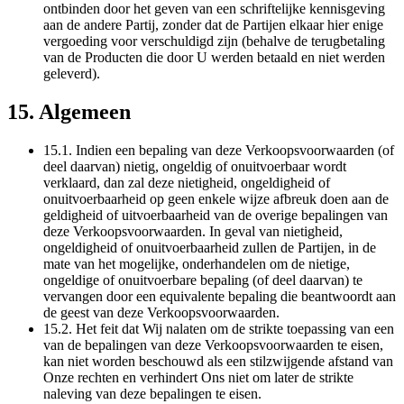
ontbinden door het geven van een schriftelijke kennisgeving
aan de andere Partij, zonder dat de Partijen elkaar hier enige
vergoeding voor verschuldigd zijn (behalve de terugbetaling
van de Producten die door U werden betaald en niet werden
geleverd).
15. Algemeen
15.1. Indien een bepaling van deze Verkoopsvoorwaarden (of
deel daarvan) nietig, ongeldig of onuitvoerbaar wordt
verklaard, dan zal deze nietigheid, ongeldigheid of
onuitvoerbaarheid op geen enkele wijze afbreuk doen aan de
geldigheid of uitvoerbaarheid van de overige bepalingen van
deze Verkoopsvoorwaarden. In geval van nietigheid,
ongeldigheid of onuitvoerbaarheid zullen de Partijen, in de
mate van het mogelijke, onderhandelen om de nietige,
ongeldige of onuitvoerbare bepaling (of deel daarvan) te
vervangen door een equivalente bepaling die beantwoordt aan
de geest van deze Verkoopsvoorwaarden.
15.2. Het feit dat Wij nalaten om de strikte toepassing van een
van de bepalingen van deze Verkoopsvoorwaarden te eisen,
kan niet worden beschouwd als een stilzwijgende afstand van
Onze rechten en verhindert Ons niet om later de strikte
naleving van deze bepalingen te eisen.