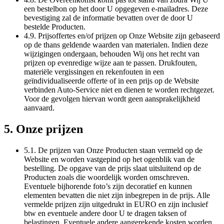
een bestelbon op het door U opgegeven e-mailadres. Deze
bevestiging zal de informatie bevatten over de door U
bestelde Producten.
4.9. Prijsoffertes en/of prijzen op Onze Website zijn gebaseerd
op de thans geldende waarden van materialen. Indien deze
wijzigingen ondergaan, behouden Wij ons het recht van
prijzen op evenredige wijze aan te passen. Drukfouten,
materiële vergissingen en rekenfouten in een
geïndividualiseerde offerte of in een prijs op de Website
verbinden Auto-Service niet en dienen te worden rechtgezet.
Voor de gevolgen hiervan wordt geen aansprakelijkheid
aanvaard.
5. Onze prijzen
5.1. De prijzen van Onze Producten staan vermeld op de
Website en worden vastgepind op het ogenblik van de
bestelling. De opgave van de prijs slaat uitsluitend op de
Producten zoals die woordelijk worden omschreven.
Eventuele bijhorende foto’s zijn decoratief en kunnen
elementen bevatten die niet zijn inbegrepen in de prijs. Alle
vermelde prijzen zijn uitgedrukt in EURO en zijn inclusief
btw en eventuele andere door U te dragen taksen of
belastingen. Eventuele andere aangerekende kosten worden