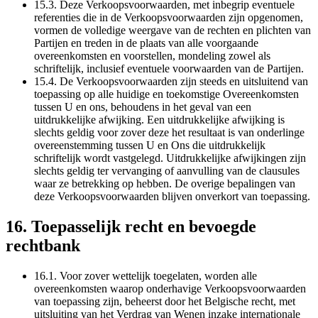
15.3. Deze Verkoopsvoorwaarden, met inbegrip eventuele
referenties die in de Verkoopsvoorwaarden zijn opgenomen,
vormen de volledige weergave van de rechten en plichten van
Partijen en treden in de plaats van alle voorgaande
overeenkomsten en voorstellen, mondeling zowel als
schriftelijk, inclusief eventuele voorwaarden van de Partijen.
15.4. De Verkoopsvoorwaarden zijn steeds en uitsluitend van
toepassing op alle huidige en toekomstige Overeenkomsten
tussen U en ons, behoudens in het geval van een
uitdrukkelijke afwijking. Een uitdrukkelijke afwijking is
slechts geldig voor zover deze het resultaat is van onderlinge
overeenstemming tussen U en Ons die uitdrukkelijk
schriftelijk wordt vastgelegd. Uitdrukkelijke afwijkingen zijn
slechts geldig ter vervanging of aanvulling van de clausules
waar ze betrekking op hebben. De overige bepalingen van
deze Verkoopsvoorwaarden blijven onverkort van toepassing.
16. Toepasselijk recht en bevoegde
rechtbank
16.1. Voor zover wettelijk toegelaten, worden alle
overeenkomsten waarop onderhavige Verkoopsvoorwaarden
van toepassing zijn, beheerst door het Belgische recht, met
uitsluiting van het Verdrag van Wenen inzake internationale