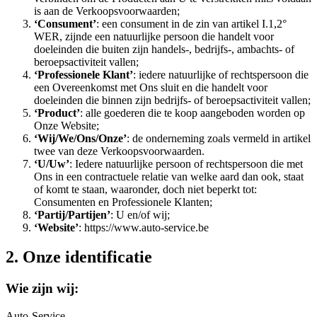
is aan de Verkoopsvoorwaarden;
‘Consument’
: een consument in de zin van artikel I.1,2°
WER, zijnde een natuurlijke persoon die handelt voor
doeleinden die buiten zijn handels-, bedrijfs-, ambachts- of
beroepsactiviteit vallen;
‘Professionele Klant’
: iedere natuurlijke of rechtspersoon die
een Overeenkomst met Ons sluit en die handelt voor
doeleinden die binnen zijn bedrijfs- of beroepsactiviteit vallen;
‘Product’
: alle goederen die te koop aangeboden worden op
Onze Website;
‘Wij/We/Ons/Onze’
: de onderneming zoals vermeld in artikel
twee van deze Verkoopsvoorwaarden.
‘U/Uw’
: Iedere natuurlijke persoon of rechtspersoon die met
Ons in een contractuele relatie van welke aard dan ook, staat
of komt te staan, waaronder, doch niet beperkt tot:
Consumenten en Professionele Klanten;
‘Partij/Partijen’
: U en/of wij;
‘Website’
: https://www.auto-service.be
2. Onze identificatie
Wie zijn wij:
Auto-Service