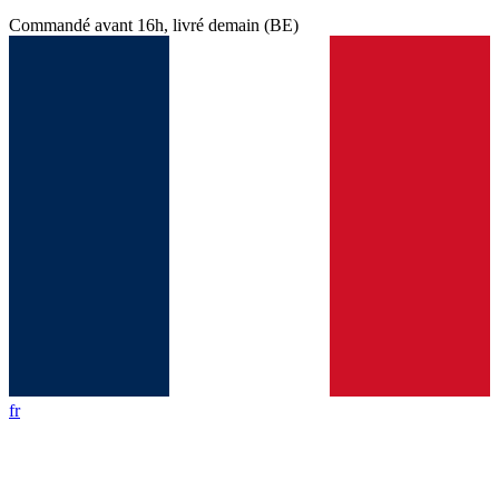
Commandé avant
16h
, livré demain (BE)
fr