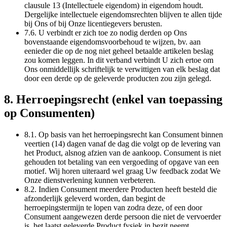
clausule 13 (Intellectuele eigendom) in eigendom houdt.
Dergelijke intellectuele eigendomsrechten blijven te allen tijde
bij Ons of bij Onze licentiegevers berusten.
7.6. U verbindt er zich toe zo nodig derden op Ons
bovenstaande eigendomsvoorbehoud te wijzen, bv. aan
eenieder die op de nog niet geheel betaalde artikelen beslag
zou komen leggen. In dit verband verbindt U zich ertoe om
Ons onmiddellijk schriftelijk te verwittigen van elk beslag dat
door een derde op de geleverde producten zou zijn gelegd.
8. Herroepingsrecht (enkel van toepassing
op Consumenten)
8.1. Op basis van het herroepingsrecht kan Consument binnen
veertien (14) dagen vanaf de dag die volgt op de levering van
het Product, alsnog afzien van de aankoop. Consument is niet
gehouden tot betaling van een vergoeding of opgave van een
motief. Wij horen uiteraard wel graag Uw feedback zodat We
Onze dienstverlening kunnen verbeteren.
8.2. Indien Consument meerdere Producten heeft besteld die
afzonderlijk geleverd worden, dan begint de
herroepingstermijn te lopen van zodra deze, of een door
Consument aangewezen derde persoon die niet de vervoerder
is, het laatst geleverde Product fysiek in bezit neemt.