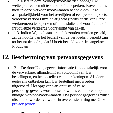
11.2. Niets in deze Verkoopsvoorwaarden beoogt Uw
wettelijke rechten uit te sluiten of te beperken. Bovendien is
niets in deze Verkoopsvoorwaarden bedoeld om Onze
aansprakelijkheid voor het overlijden of een persoonlijk letsel
veroorzaakt door Onze nalatigheid (inclusief die van Onze
werknemers) te beperken of uit te sluiten; of voor fraude of
frauduleuze verkeerde voorstelling van zaken.
11.3. Indien Wij toch aansprakelijk zouden worden gesteld,
zal de hoogte van het bedrag van de vergoeding beperkt zijn
tot het totale bedrag dat U heeft betaald voor de aangekochte
Producten.
12. Bescherming van persoonsgegevens
12.1. De door U opgegeven informatie is noodzakelijk voor
de verwerking, afhandeling en voltooiing van Uw
bestellingen, en het opstellen van de rekeningen. Als deze
gegevens ontbreken kan Uw bestelling niet worden
uitgevoerd. Het opgeven van onjuiste of valse
persoonsgegevens, wordt beschouwd als een inbreuk op de
huidige Verkoopsvoorwaarden. Uw persoonsgegevens zullen
uitsluitend worden verwerkt in overeenstemming met Onze
privacy policy
.