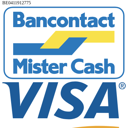
BE0411912775