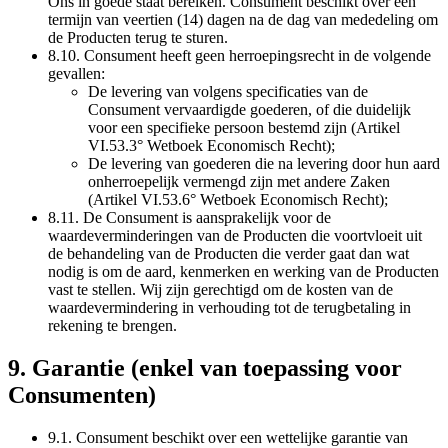
Ons in goede staat bereiken. Consument beschikt over een
termijn van veertien (14) dagen na de dag van mededeling om
de Producten terug te sturen.
8.10. Consument heeft geen herroepingsrecht in de volgende
gevallen:
De levering van volgens specificaties van de
Consument vervaardigde goederen, of die duidelijk
voor een specifieke persoon bestemd zijn (Artikel
VI.53.3° Wetboek Economisch Recht);
De levering van goederen die na levering door hun aard
onherroepelijk vermengd zijn met andere Zaken
(Artikel VI.53.6° Wetboek Economisch Recht);
8.11. De Consument is aansprakelijk voor de
waardeverminderingen van de Producten die voortvloeit uit
de behandeling van de Producten die verder gaat dan wat
nodig is om de aard, kenmerken en werking van de Producten
vast te stellen. Wij zijn gerechtigd om de kosten van de
waardevermindering in verhouding tot de terugbetaling in
rekening te brengen.
9. Garantie (enkel van toepassing voor
Consumenten)
9.1. Consument beschikt over een wettelijke garantie van