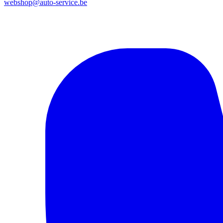
webshop@auto-service.be