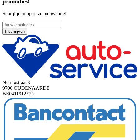
promoties!
Schrijf je in op onze nieuwsbrief
Inschrijven
Neringstraat 9
9700 OUDENAARDE
BE0411912775