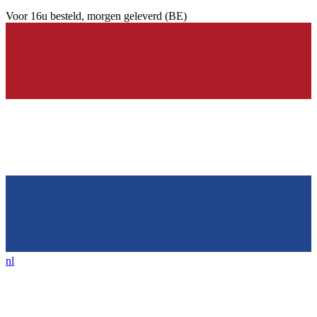
Voor
16u
besteld, morgen geleverd (BE)
nl