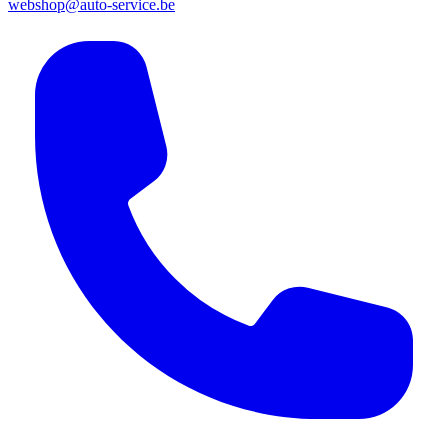
webshop@auto-service.be